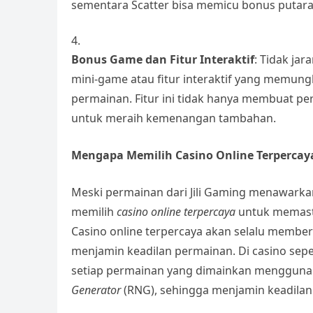
sementara Scatter bisa memicu bonus putaran 
Bonus Game dan Fitur Interaktif
: Tidak jar
mini-game atau fitur interaktif yang memung
permainan. Fitur ini tidak hanya membuat pe
untuk meraih kemenangan tambahan.
Mengapa Memilih Casino Online Terpercay
Meski permainan dari Jili Gaming menawark
memilih
casino online terpercaya
untuk memast
Casino online terpercaya akan selalu member
menjamin keadilan permainan. Di casino seper
setiap permainan yang dimainkan menggunakan
Generator
(RNG), sehingga menjamin keadilan 