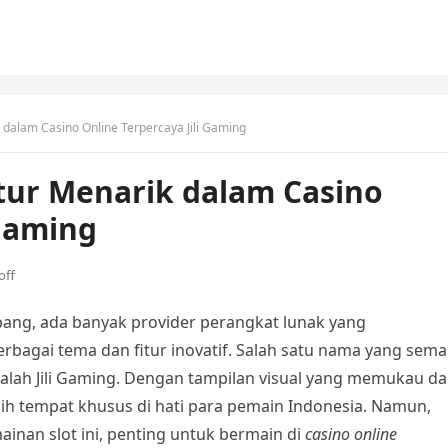
 dalam Casino Online Terpercaya Jili Gaming
itur Menarik dalam Casino
 Gaming
off
bang, ada banyak provider perangkat lunak yang
agai tema dan fitur inovatif. Salah satu nama yang sema
dalah Jili Gaming. Dengan tampilan visual yang memukau d
meraih tempat khusus di hati para pemain Indonesia. Namun,
nan slot ini, penting untuk bermain di
casino online