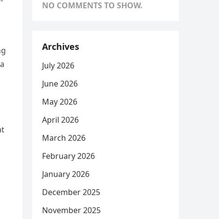
NO COMMENTS TO SHOW.
Archives
ng
ma
July 2026
June 2026
May 2026
April 2026
at
March 2026
February 2026
January 2026
December 2025
November 2025