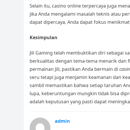
Selain itu, casino online terpercaya juga m
jika Anda mengalami masalah teknis atau per
dapat dipercaya, Anda dapat fokus menikmat
Kesimpulan
Jili Gaming telah membuktikan diri sebagai 
berkualitas dengan tema-tema menarik dan fi
permainan Jili, pastikan Anda bermain di
casin
seru tetapi juga menjamin keamanan dan kead
sambil memastikan bahwa setiap taruhan And
lupa, keberuntungan mungkin tidak bisa dipr
adalah keputusan yang pasti dapat meningka
admin