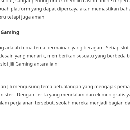
ebut, sangat penting untuk memilih casino online terperc
ebuah platform yang dapat dipercaya akan memastikan ba
ru tetapi juga aman.
i Gaming
aming adalah tema-tema permainan yang beragam. Setiap slot
esain yang menarik, memberikan sesuatu yang berbeda b
ot Jili Gaming antara lain:
nan Jili mengusung tema petualangan yang mengajak pema
misteri. Dengan cerita yang mendalam dan elemen grafis 
lam perjalanan tersebut, seolah mereka menjadi bagian da