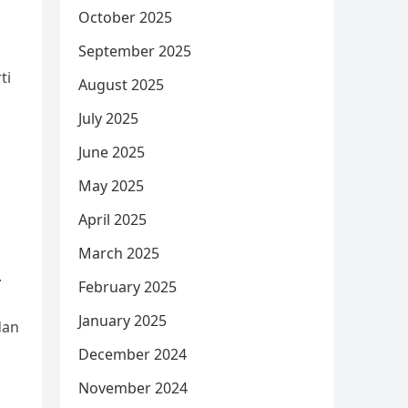
October 2025
September 2025
ti
August 2025
July 2025
June 2025
May 2025
April 2025
March 2025
.
February 2025
January 2025
dan
December 2024
November 2024