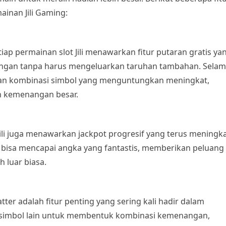
inan Jili Gaming:
tiap permainan slot Jili menawarkan fitur putaran gratis ya
gan tanpa harus mengeluarkan taruhan tambahan. Sela
tkan kombinasi simbol yang menguntungkan meningkat,
 kemenangan besar.
Jili juga menawarkan jackpot progresif yang terus meningk
ni bisa mencapai angka yang fantastis, memberikan peluang
 luar biasa.
atter adalah fitur penting yang sering kali hadir dalam
an simbol lain untuk membentuk kombinasi kemenangan,