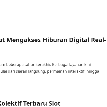
 Mengakses Hiburan Digital Real-
am beberapa tahun terakhir. Berbagai layanan kini
ai dari siaran langsung, permainan interaktif, hingga
olektif Terbaru Slot