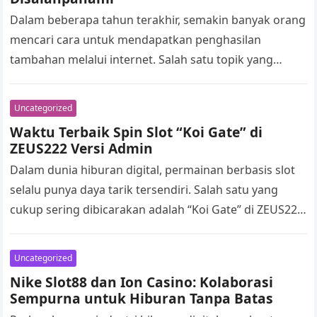
Dalam beberapa tahun terakhir, semakin banyak orang
mencari cara untuk mendapatkan penghasilan
tambahan melalui internet. Salah satu topik yang
sering muncul adalah game online berbasis peluang
yang…
Uncategorized
Waktu Terbaik Spin Slot “Koi Gate” di
ZEUS222 Versi Admin
Dalam dunia hiburan digital, permainan berbasis slot
selalu punya daya tarik tersendiri. Salah satu yang
cukup sering dibicarakan adalah “Koi Gate” di ZEUS222,
sebuah tema yang mengangkat…
Uncategorized
Nike Slot88 dan Ion Casino: Kolaborasi
Sempurna untuk Hiburan Tanpa Batas