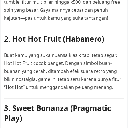
tumble, fitur multiplier hingga x500, dan peluang free
spin yang besar. Gaya mainnya cepat dan penuh
kejutan—pas untuk kamu yang suka tantangan!
2.
Hot Hot Fruit (Habanero)
Buat kamu yang suka nuansa klasik tapi tetap segar,
Hot Hot Fruit cocok banget. Dengan simbol buah-
buahan yang cerah, ditambah efek suara retro yang
bikin nostalgia, game ini tetap seru karena punya fitur
“Hot Hot” untuk menggandakan peluang menang.
3.
Sweet Bonanza (Pragmatic
Play)