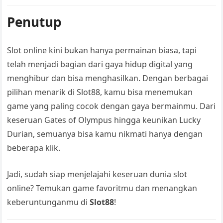
Penutup
Slot online kini bukan hanya permainan biasa, tapi
telah menjadi bagian dari gaya hidup digital yang
menghibur dan bisa menghasilkan. Dengan berbagai
pilihan menarik di Slot88, kamu bisa menemukan
game yang paling cocok dengan gaya bermainmu. Dari
keseruan Gates of Olympus hingga keunikan Lucky
Durian, semuanya bisa kamu nikmati hanya dengan
beberapa klik.
Jadi, sudah siap menjelajahi keseruan dunia slot
online? Temukan game favoritmu dan menangkan
keberuntunganmu di
Slot88
!