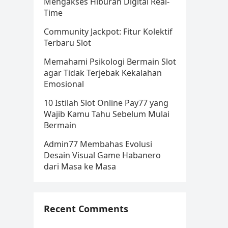
Mengakses Hiburan Digital Real-
Time
Community Jackpot: Fitur Kolektif
Terbaru Slot
Memahami Psikologi Bermain Slot
agar Tidak Terjebak Kekalahan
Emosional
10 Istilah Slot Online Pay77 yang
Wajib Kamu Tahu Sebelum Mulai
Bermain
Admin77 Membahas Evolusi
Desain Visual Game Habanero
dari Masa ke Masa
Recent Comments