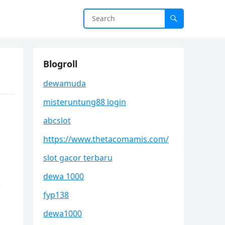
Blogroll
dewamuda
misteruntung88 login
abcslot
https://www.thetacomamis.com/
slot gacor terbaru
dewa 1000
k
fyp138
dewa1000