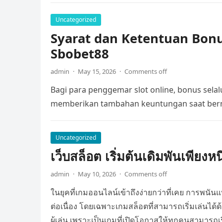
Uncategorized
Syarat dan Ketentuan Bonus
Sbobet88
admin
·
May 15, 2026
·
Comments off
Bagi para penggemar slot online, bonus selal
memberikan tambahan keuntungan saat ber
Uncategorized
เว็บสล็อต เริ่มต้นเดิมพันเพียง
admin
·
May 10, 2026
·
Comments off
ในยุคที่เกมออนไลน์เข้าถึงง่ายกว่าที่เคย การพนันแบ
ต่อเนื่อง โดยเฉพาะเกมสล็อตที่สามารถเริ่มเล่นได้ด้
ผู้เล่น เพราะเป็นเกมที่เปิดโอกาสให้ทุกคนสามารถเ