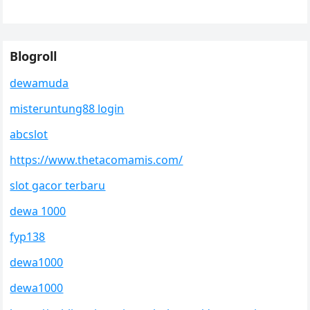
inovatif, dan peluang menang…
Blogroll
dewamuda
misteruntung88 login
abcslot
https://www.thetacomamis.com/
slot gacor terbaru
dewa 1000
fyp138
dewa1000
dewa1000