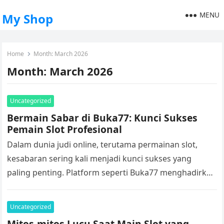
MENU
My Shop
Home
Month:
March 2026
Month:
March 2026
Uncategorized
Bermain Sabar di Buka77: Kunci Sukses
Pemain Slot Profesional
Dalam dunia judi online, terutama permainan slot,
kesabaran sering kali menjadi kunci sukses yang
paling penting. Platform seperti Buka77 menghadirkan
pengalaman bermain yang seru, tetapi untuk
menjadi…
Uncategorized
Mitos-mitos Lucu Saat Main Slot yang