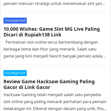
pemain mencari strategi untuk menemukan slot yang
sedang “panas” atau mudah memberikan kemenangan
besar…
Uncategorized
10.000 Wishes: Game Slot MG Live Paling
Dicari di Rupiah138 Link
Permainan slot online terus berkembang dengan
berbagai tema dan fitur yang menarik. Salah satu
game yang kini menjadi favorit banyak pemain adalah
10.000 Wishes dari MG…
Uncategorized
Review Game Hacksaw Gaming Paling
Gacor di Link Gacor
Hacksaw Gaming telah menjadi salah satu penyedia
slot online yang paling menarik perhatian para pemain
belakangan ini. Dikenal dengan desain yang unik, fitur