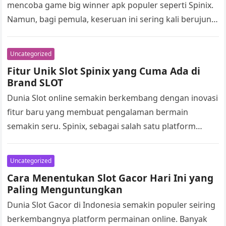
mencoba game big winner apk populer seperti Spinix.
Namun, bagi pemula, keseruan ini sering kali berujung
cepat habisnya modal. Banyak…
Uncategorized
Fitur Unik Slot Spinix yang Cuma Ada di
Brand SLOT
Dunia Slot online semakin berkembang dengan inovasi
fitur baru yang membuat pengalaman bermain
semakin seru. Spinix, sebagai salah satu platform
populer, menghadirkan สล็อตเว็บตรง sejumlah fitur unik
yang…
Uncategorized
Cara Menentukan Slot Gacor Hari Ini yang
Paling Menguntungkan
Dunia Slot Gacor di Indonesia semakin populer seiring
berkembangnya platform permainan online. Banyak