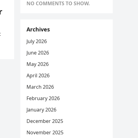
NO COMMENTS TO SHOW.
r
Archives
t
July 2026
June 2026
May 2026
April 2026
March 2026
February 2026
January 2026
December 2025
November 2025