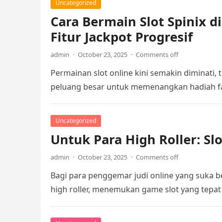
Uncategorized
Cara Bermain Slot Spinix 
Fitur Jackpot Progresif
admin
·
October 23, 2025
·
Comments off
Permainan slot online kini semakin diminati
peluang besar untuk memenangkan hadiah fan
Uncategorized
Untuk Para High Roller: Sl
admin
·
October 23, 2025
·
Comments off
Bagi para penggemar judi online yang suka b
high roller, menemukan game slot yang tepat