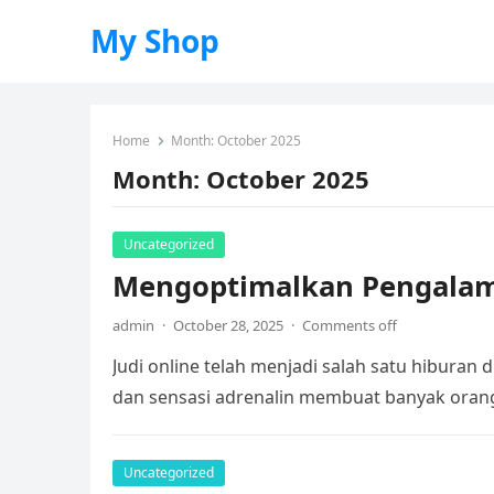
My Shop
Home
Month:
October 2025
Month:
October 2025
Uncategorized
Mengoptimalkan Pengalama
admin
·
October 28, 2025
·
Comments off
Judi online telah menjadi salah satu hiburan di
dan sensasi adrenalin membuat banyak orang
Uncategorized