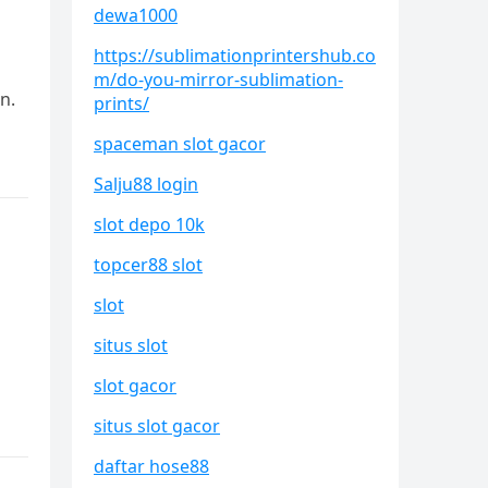
dewa1000
https://sublimationprintershub.co
m/do-you-mirror-sublimation-
n.
prints/
spaceman slot gacor
Salju88 login
slot depo 10k
topcer88 slot
slot
situs slot
slot gacor
situs slot gacor
daftar hose88