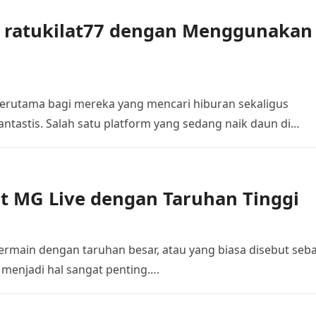
di ratukilat77 dengan Menggunakan
, terutama bagi mereka yang mencari hiburan sekaligus
tastis. Salah satu platform yang sedang naik daun di…
ot MG Live dengan Taruhan Tinggi
ermain dengan taruhan besar, atau yang biasa disebut seb
 menjadi hal sangat penting….