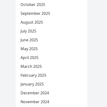
October 2025
September 2025
August 2025
July 2025
June 2025
May 2025
April 2025
March 2025
February 2025
January 2025
December 2024
November 2024