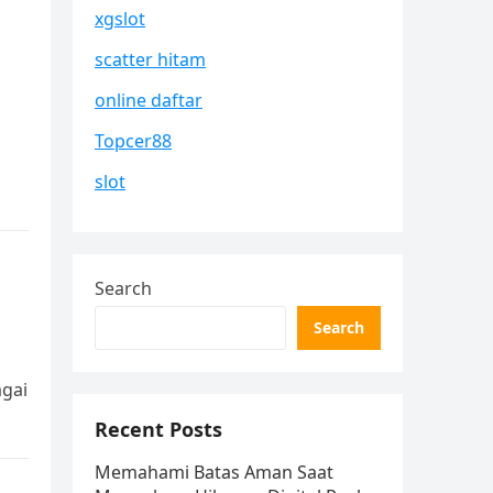
xgslot
scatter hitam
online daftar
Topcer88
slot
Search
Search
agai
Recent Posts
Memahami Batas Aman Saat