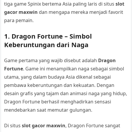
tiga game Spinix bertema Asia paling laris di situs
slot
gacor maxwin
dan mengapa mereka menjadi favorit
para pemain.
1.
Dragon Fortune
– Simbol
Keberuntungan dari Naga
Game pertama yang wajib disebut adalah
Dragon
Fortune
. Game ini menampilkan naga sebagai simbol
utama, yang dalam budaya Asia dikenal sebagai
pembawa keberuntungan dan kekuatan. Dengan
desain grafis yang tajam dan animasi naga yang hidup,
Dragon Fortune berhasil menghadirkan sensasi
mendebarkan saat memutar gulungan.
Di situs
slot gacor maxwin
, Dragon Fortune sangat