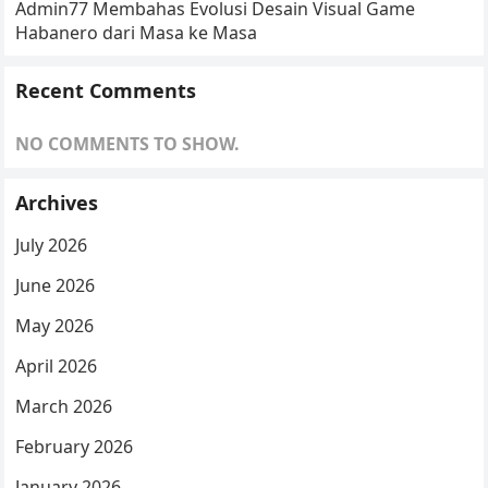
Admin77 Membahas Evolusi Desain Visual Game
Habanero dari Masa ke Masa
Recent Comments
NO COMMENTS TO SHOW.
Archives
July 2026
June 2026
May 2026
April 2026
March 2026
February 2026
January 2026