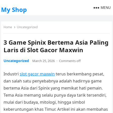
MENU
My Shop
Home
Uncategorized
3 Game Spinix Bertema Asia Paling
Laris di Slot Gacor Maxwin
Uncategorized
March 25, 2026
·
Comments off
Industri
slot gacor maxwin
terus berkembang pesat,
dan salah satu penyebabnya adalah hadirnya game
bertema Asia dari Spinix yang memikat hati pemain.
Tema Asia memang selalu punya daya tarik tersendiri,
mulai dari budaya, mitologi, hingga simbol
keberuntungan khas Timur. Artikel ini akan membahas