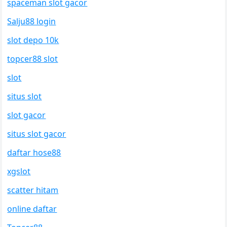
spaceman slot gacor
Salju88 login
slot depo 10k
topcer88 slot
slot
situs slot
slot gacor
situs slot gacor
daftar hose88
xgslot
scatter hitam
online daftar