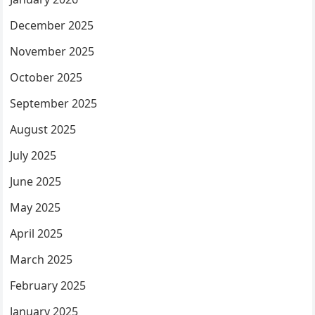
December 2025
November 2025
October 2025
September 2025
August 2025
July 2025
June 2025
May 2025
April 2025
March 2025
February 2025
January 2025