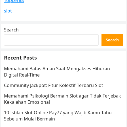
Topcer88
slot
Search
Search
Recent Posts
Memahami Batas Aman Saat Mengakses Hiburan
Digital Real-Time
Community Jackpot: Fitur Kolektif Terbaru Slot
Memahami Psikologi Bermain Slot agar Tidak Terjebak
Kekalahan Emosional
10 Istilah Slot Online Pay77 yang Wajib Kamu Tahu
Sebelum Mulai Bermain