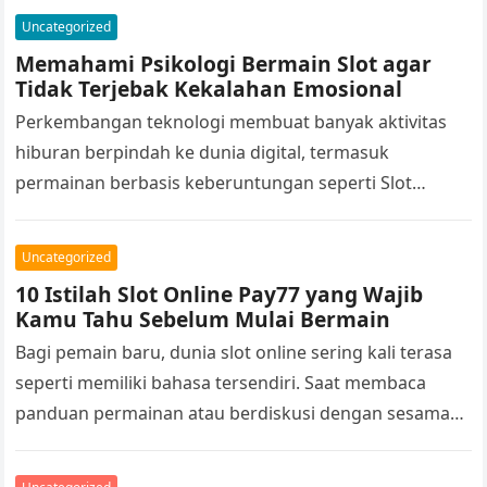
kombinasi simbol atau fitur bonus,…
Uncategorized
Memahami Psikologi Bermain Slot agar
Tidak Terjebak Kekalahan Emosional
Perkembangan teknologi membuat banyak aktivitas
hiburan berpindah ke dunia digital, termasuk
permainan berbasis keberuntungan seperti Slot
online. Bagi sebagian orang, permainan ini dianggap
sebagai hiburan yang menawarkan…
Uncategorized
10 Istilah Slot Online Pay77 yang Wajib
Kamu Tahu Sebelum Mulai Bermain
Bagi pemain baru, dunia slot online sering kali terasa
seperti memiliki bahasa tersendiri. Saat membaca
panduan permainan atau berdiskusi dengan sesama
pemain, ada banyak istilah yang mungkin…