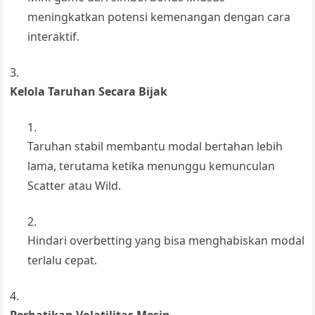
meningkatkan potensi kemenangan dengan cara
interaktif.
Kelola Taruhan Secara Bijak
Taruhan stabil membantu modal bertahan lebih
lama, terutama ketika menunggu kemunculan
Scatter atau Wild.
Hindari overbetting yang bisa menghabiskan modal
terlalu cepat.