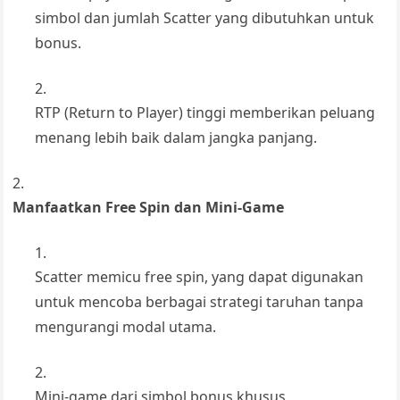
simbol dan jumlah Scatter yang dibutuhkan untuk
bonus.
RTP (Return to Player) tinggi memberikan peluang
menang lebih baik dalam jangka panjang.
Manfaatkan Free Spin dan Mini-Game
Scatter memicu free spin, yang dapat digunakan
untuk mencoba berbagai strategi taruhan tanpa
mengurangi modal utama.
Mini-game dari simbol bonus khusus