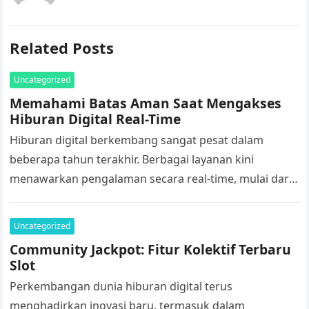
Related Posts
Uncategorized
Memahami Batas Aman Saat Mengakses
Hiburan Digital Real-Time
Hiburan digital berkembang sangat pesat dalam
beberapa tahun terakhir. Berbagai layanan kini
menawarkan pengalaman secara real-time, mulai dari
siaran langsung, permainan interaktif, hingga
permainan situs slot gacor…
Uncategorized
Community Jackpot: Fitur Kolektif Terbaru
Slot
Perkembangan dunia hiburan digital terus
menghadirkan inovasi baru, termasuk dalam