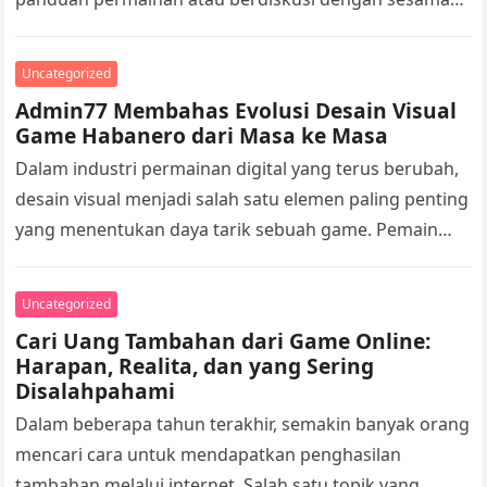
pemain, ada banyak istilah yang mungkin…
Uncategorized
Admin77 Membahas Evolusi Desain Visual
Game Habanero dari Masa ke Masa
Dalam industri permainan digital yang terus berubah,
desain visual menjadi salah satu elemen paling penting
yang menentukan daya tarik sebuah game. Pemain
kini tidak hanya memperhatikan cara…
Uncategorized
Cari Uang Tambahan dari Game Online:
Harapan, Realita, dan yang Sering
Disalahpahami
Dalam beberapa tahun terakhir, semakin banyak orang
mencari cara untuk mendapatkan penghasilan
tambahan melalui internet. Salah satu topik yang