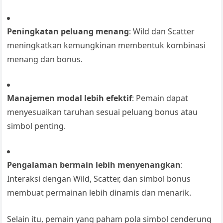
Peningkatan peluang menang
: Wild dan Scatter
meningkatkan kemungkinan membentuk kombinasi
menang dan bonus.
Manajemen modal lebih efektif
: Pemain dapat
menyesuaikan taruhan sesuai peluang bonus atau
simbol penting.
Pengalaman bermain lebih menyenangkan
:
Interaksi dengan Wild, Scatter, dan simbol bonus
membuat permainan lebih dinamis dan menarik.
Selain itu, pemain yang paham pola simbol cenderung