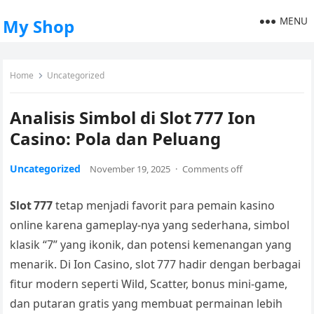
MENU
My Shop
Home
Uncategorized
Analisis Simbol di Slot 777 Ion
Casino: Pola dan Peluang
Uncategorized
November 19, 2025
·
Comments off
Slot 777
tetap menjadi favorit para pemain kasino
online karena gameplay-nya yang sederhana, simbol
klasik “7” yang ikonik, dan potensi kemenangan yang
menarik. Di Ion Casino, slot 777 hadir dengan berbagai
fitur modern seperti Wild, Scatter, bonus mini-game,
dan putaran gratis yang membuat permainan lebih