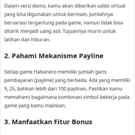
Dalam versi demo, kamu akan diberikan saldo virtual
yang bisa digunakan untuk bermain. Jumlahnya
bervariasi tergantung pada game, namun tidak bisa
ditarik menjadi uang asli. Tujuannya murni untuk
latihan dan hiburan.
2. Pahami Mekanisme Payline
Setiap game Habanero memiliki jumlah garis
pembayaran (payline) yang berbeda. Ada yang memiliki
9, 25, bahkan lebih dari 100 paylines. Pastikan kamu
memahami bagaimana kombinasi simbol bekerja pada
game yang kamu mainkan.
3. Manfaatkan Fitur Bonus