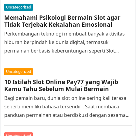
kombinasi simbol atau fitur bonus,…
Uncategorized
Memahami Psikologi Bermain Slot agar
Tidak Terjebak Kekalahan Emosional
Perkembangan teknologi membuat banyak aktivitas
hiburan berpindah ke dunia digital, termasuk
permainan berbasis keberuntungan seperti Slot
online. Bagi sebagian orang, permainan ini dianggap
sebagai hiburan yang menawarkan…
Uncategorized
10 Istilah Slot Online Pay77 yang Wajib
Kamu Tahu Sebelum Mulai Bermain
Bagi pemain baru, dunia slot online sering kali terasa
seperti memiliki bahasa tersendiri. Saat membaca
panduan permainan atau berdiskusi dengan sesama
pemain, ada banyak istilah yang mungkin…
Uncategorized