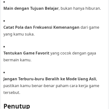
Main dengan Tujuan Belajar
, bukan hanya hiburan.
Catat Pola dan Frekuensi Kemenangan
dari game
yang kamu suka.
Tentukan Game Favorit
yang cocok dengan gaya
bermain kamu.
Jangan Terburu-buru Beralih ke Mode Uang Asli
,
pastikan kamu benar-benar paham cara kerja game
tersebut.
Penutup