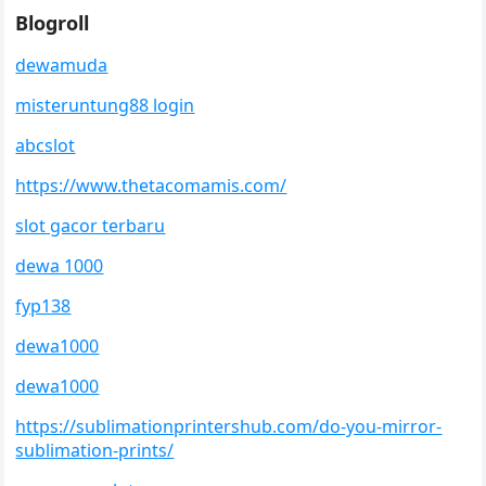
Blogroll
dewamuda
misteruntung88 login
abcslot
https://www.thetacomamis.com/
slot gacor terbaru
dewa 1000
fyp138
dewa1000
dewa1000
https://sublimationprintershub.com/do-you-mirror-
sublimation-prints/