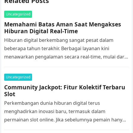
Related Posts
Uncategorized
Memahami Batas Aman Saat Mengakses
Hiburan Digital Real-Time
Hiburan digital berkembang sangat pesat dalam
beberapa tahun terakhir. Berbagai layanan kini
menawarkan pengalaman secara real-time, mulai dari
siaran langsung, permainan interaktif, hingga
permainan situs slot gacor…
Uncategorized
Community Jackpot: Fitur Kolektif Terbaru
Slot
Perkembangan dunia hiburan digital terus
menghadirkan inovasi baru, termasuk dalam
permainan slot online. Jika sebelumnya pemain hanya
berfokus pada kemenangan individu melalui