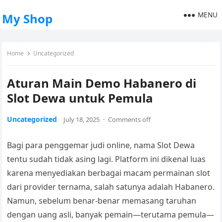
MENU
My Shop
Home
Uncategorized
Aturan Main Demo Habanero di
Slot Dewa untuk Pemula
Uncategorized
July 18, 2025
·
Comments off
Bagi para penggemar judi online, nama Slot Dewa
tentu sudah tidak asing lagi. Platform ini dikenal luas
karena menyediakan berbagai macam permainan slot
dari provider ternama, salah satunya adalah Habanero.
Namun, sebelum benar-benar memasang taruhan
dengan uang asli, banyak pemain—terutama pemula—