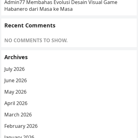
Admin77 Membahas Evolusi Desain Visual Game
Habanero dari Masa ke Masa
Recent Comments
NO COMMENTS TO SHOW.
Archives
July 2026
June 2026
May 2026
April 2026
March 2026
February 2026
January 2026