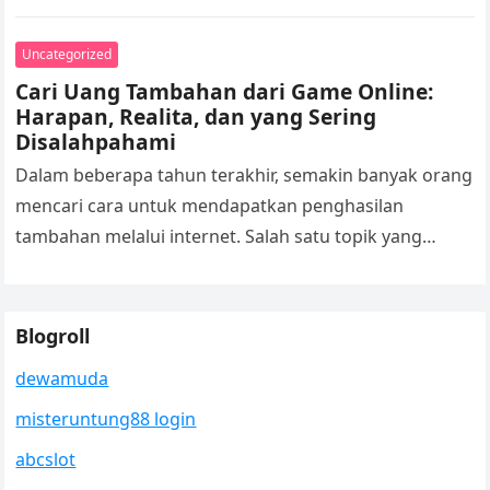
kini tidak hanya memperhatikan cara…
Uncategorized
Cari Uang Tambahan dari Game Online:
Harapan, Realita, dan yang Sering
Disalahpahami
Dalam beberapa tahun terakhir, semakin banyak orang
mencari cara untuk mendapatkan penghasilan
tambahan melalui internet. Salah satu topik yang
sering muncul adalah game online berbasis peluang
yang…
Blogroll
dewamuda
misteruntung88 login
abcslot