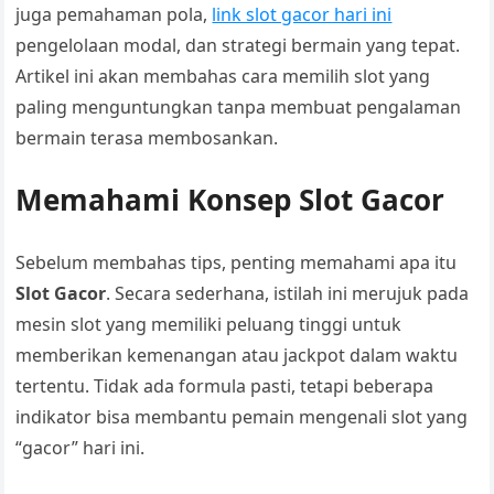
juga pemahaman pola,
link slot gacor hari ini
pengelolaan modal, dan strategi bermain yang tepat.
Artikel ini akan membahas cara memilih slot yang
paling menguntungkan tanpa membuat pengalaman
bermain terasa membosankan.
Memahami Konsep Slot Gacor
Sebelum membahas tips, penting memahami apa itu
Slot Gacor
. Secara sederhana, istilah ini merujuk pada
mesin slot yang memiliki peluang tinggi untuk
memberikan kemenangan atau jackpot dalam waktu
tertentu. Tidak ada formula pasti, tetapi beberapa
indikator bisa membantu pemain mengenali slot yang
“gacor” hari ini.