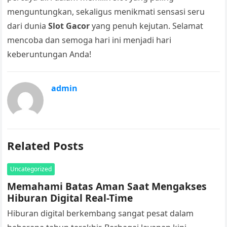
menguntungkan, sekaligus menikmati sensasi seru
dari dunia
Slot Gacor
yang penuh kejutan. Selamat
mencoba dan semoga hari ini menjadi hari
keberuntungan Anda!
admin
Related Posts
Uncategorized
Memahami Batas Aman Saat Mengakses
Hiburan Digital Real-Time
Hiburan digital berkembang sangat pesat dalam