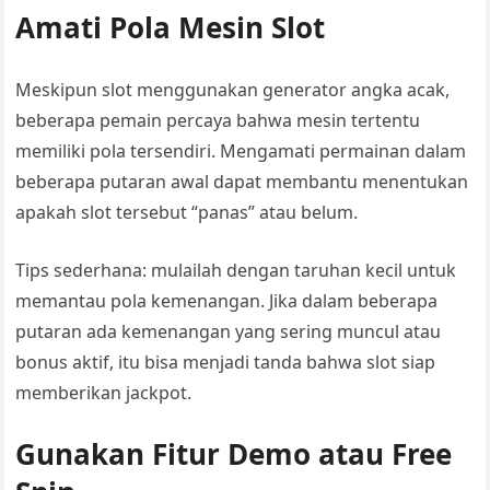
Amati Pola Mesin Slot
Meskipun slot menggunakan generator angka acak,
beberapa pemain percaya bahwa mesin tertentu
memiliki pola tersendiri. Mengamati permainan dalam
beberapa putaran awal dapat membantu menentukan
apakah slot tersebut “panas” atau belum.
Tips sederhana: mulailah dengan taruhan kecil untuk
memantau pola kemenangan. Jika dalam beberapa
putaran ada kemenangan yang sering muncul atau
bonus aktif, itu bisa menjadi tanda bahwa slot siap
memberikan jackpot.
Gunakan Fitur Demo atau Free