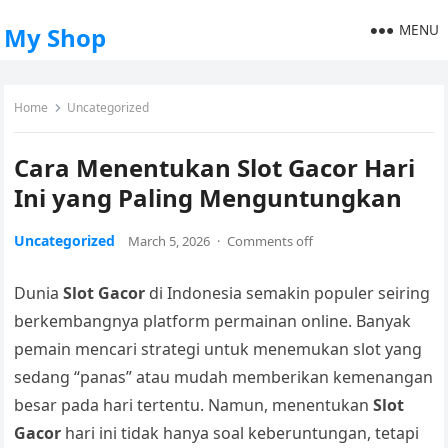
MENU
My Shop
Home
Uncategorized
Cara Menentukan Slot Gacor Hari
Ini yang Paling Menguntungkan
Uncategorized
March 5, 2026
·
Comments off
Dunia
Slot Gacor
di Indonesia semakin populer seiring
berkembangnya platform permainan online. Banyak
pemain mencari strategi untuk menemukan slot yang
sedang “panas” atau mudah memberikan kemenangan
besar pada hari tertentu. Namun, menentukan
Slot
Gacor
hari ini tidak hanya soal keberuntungan, tetapi