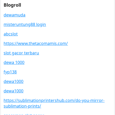
Blogroll
dewamuda
misteruntung88 login
abcslot
https://www.thetacomamis.com/
slot gacor terbaru
dewa 1000
fyp138
dewa1000
dewa1000
https://sublimationprintershub.com/do-you-mirror-
sublimation-prints/