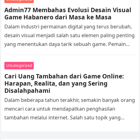
Admin77 Membahas Evolusi Desain Visual
Game Habanero dari Masa ke Masa
Dalam industri permainan digital yang terus berubah,
desain visual menjadi salah satu elemen paling penting
yang menentukan daya tarik sebuah game. Pemain
kini tidak hanya memperhatikan cara…
Uncategorized
Cari Uang Tambahan dari Game Online:
Harapan, Realita, dan yang Sering
Disalahpahami
Dalam beberapa tahun terakhir, semakin banyak orang
mencari cara untuk mendapatkan penghasilan
tambahan melalui internet. Salah satu topik yang
sering muncul adalah game online berbasis peluang
yang…