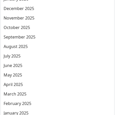
December 2025
November 2025
October 2025
September 2025
August 2025
July 2025
June 2025
May 2025
April 2025
March 2025
February 2025
January 2025