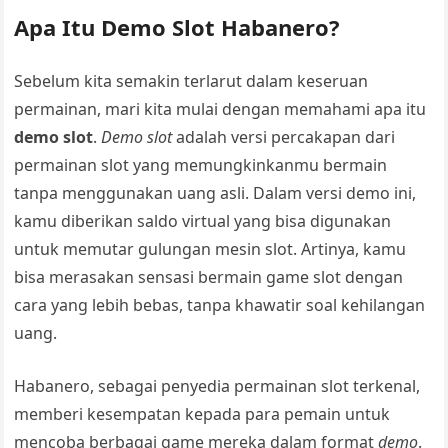
Apa Itu Demo Slot Habanero?
Sebelum kita semakin terlarut dalam keseruan
permainan, mari kita mulai dengan memahami apa itu
demo slot
.
Demo slot
adalah versi percakapan dari
permainan slot yang memungkinkanmu bermain
tanpa menggunakan uang asli. Dalam versi demo ini,
kamu diberikan saldo virtual yang bisa digunakan
untuk memutar gulungan mesin slot. Artinya, kamu
bisa merasakan sensasi bermain game slot dengan
cara yang lebih bebas, tanpa khawatir soal kehilangan
uang.
Habanero, sebagai penyedia permainan slot terkenal,
memberi kesempatan kepada para pemain untuk
mencoba berbagai game mereka dalam format
demo
.