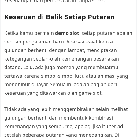
kesenangan dan pembelajaran tanpa stres.
Keseruan di Balik Setiap Putaran
Ketika kamu bermain
demo slot
, setiap putaran adalah
sebuah pengalaman baru. Ada saat-saat ketika
gulungan berhenti dengan lambat, menciptakan
ketegangan seolah-olah kemenangan besar akan
datang. Lalu, ada juga momen yang membuatmu
tertawa karena simbol-simbol lucu atau animasi yang
menghibur di layar. Semua ini adalah bagian dari
keseruan yang ditawarkan oleh game slot.
Tidak ada yang lebih menggembirakan selain melihat
gulungan berhenti dan membentuk kombinasi
kemenangan yang sempurna, apalagi jika itu terjadi
setelah beberapa putaran yang menegangkan. Di