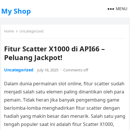
MENU
My Shop
Home
Uncategorized
Fitur Scatter X1000 di API66 –
Peluang Jackpot!
Uncategorized
July 16, 2025
·
Comments off
Dalam dunia permainan slot online, fitur scatter sudah
menjadi salah satu elemen paling dinantikan oleh para
pemain. Tidak heran jika banyak pengembang game
berlomba-lomba menghadirkan fitur scatter dengan
hadiah yang makin besar dan menarik. Salah satu yang
tengah populer saat ini adalah fitur Scatter X1000,