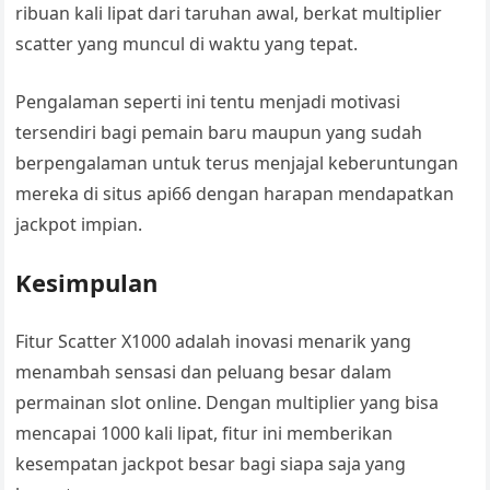
ribuan kali lipat dari taruhan awal, berkat multiplier
scatter yang muncul di waktu yang tepat.
Pengalaman seperti ini tentu menjadi motivasi
tersendiri bagi pemain baru maupun yang sudah
berpengalaman untuk terus menjajal keberuntungan
mereka di situs api66 dengan harapan mendapatkan
jackpot impian.
Kesimpulan
Fitur Scatter X1000 adalah inovasi menarik yang
menambah sensasi dan peluang besar dalam
permainan slot online. Dengan multiplier yang bisa
mencapai 1000 kali lipat, fitur ini memberikan
kesempatan jackpot besar bagi siapa saja yang