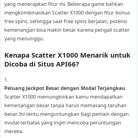
yang menerapkan fitur ini. Beberapa game bahkan
mengkombinasikan Scatter X1000 dengan fitur bonus
free spins, sehingga saat free spins berjalan, potensi
kemenangan bisa makin besar karena pengali scatter
yang menunggu.
Kenapa Scatter X1000 Menarik untuk
Dicoba di Situs API66?
Peluang Jackpot Besar dengan Modal Terjangkau
Scatter X1000 memungkinkan kamu mendapatkan
kemenangan besar tanpa harus memasang taruhan
besar. Ini tentu menguntungkan bagi pemain dengan
modal terbatas yang ingin mencoba peruntungan
mereka.