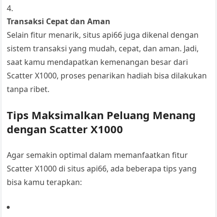
Transaksi Cepat dan Aman
Selain fitur menarik, situs api66 juga dikenal dengan
sistem transaksi yang mudah, cepat, dan aman. Jadi,
saat kamu mendapatkan kemenangan besar dari
Scatter X1000, proses penarikan hadiah bisa dilakukan
tanpa ribet.
Tips Maksimalkan Peluang Menang
dengan Scatter X1000
Agar semakin optimal dalam memanfaatkan fitur
Scatter X1000 di situs api66, ada beberapa tips yang
bisa kamu terapkan: