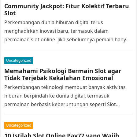
Community Jackpot: Fitur Kolektif Terbaru
Slot
Perkembangan dunia hiburan digital terus
menghadirkan inovasi baru, termasuk dalam
permainan slot online. Jika sebelumnya pemain hanya
berfokus pada kemenangan individu melalui
kombinasi simbol atau fitur bonus,…
Uncategorized
Memahami Psikologi Bermain Slot agar
Tidak Terjebak Kekalahan Emosional
Perkembangan teknologi membuat banyak aktivitas
hiburan berpindah ke dunia digital, termasuk
permainan berbasis keberuntungan seperti Slot
online. Bagi sebagian orang, permainan ini dianggap
sebagai hiburan yang menawarkan…
Uncategorized
10 Istilah Slot Online Pay77 yang Wajib