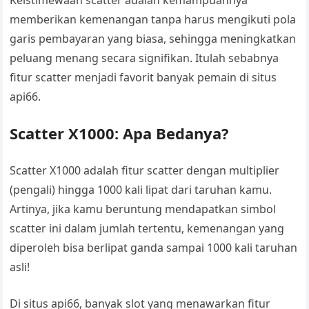
Keistimewaan scatter adalah kemampuannya
memberikan kemenangan tanpa harus mengikuti pola
garis pembayaran yang biasa, sehingga meningkatkan
peluang menang secara signifikan. Itulah sebabnya
fitur scatter menjadi favorit banyak pemain di situs
api66.
Scatter X1000: Apa Bedanya?
Scatter X1000 adalah fitur scatter dengan multiplier
(pengali) hingga 1000 kali lipat dari taruhan kamu.
Artinya, jika kamu beruntung mendapatkan simbol
scatter ini dalam jumlah tertentu, kemenangan yang
diperoleh bisa berlipat ganda sampai 1000 kali taruhan
asli!
Di situs api66, banyak slot yang menawarkan fitur