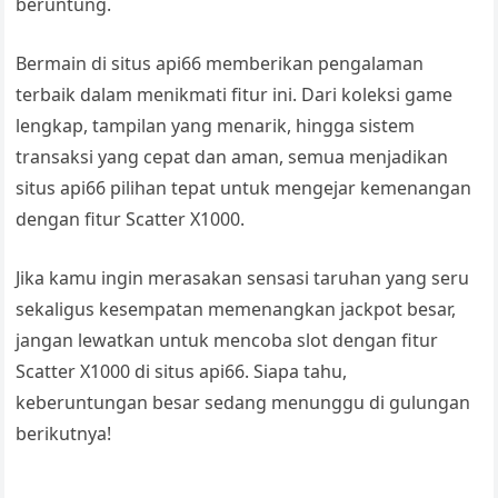
beruntung.
Bermain di situs api66 memberikan pengalaman
terbaik dalam menikmati fitur ini. Dari koleksi game
lengkap, tampilan yang menarik, hingga sistem
transaksi yang cepat dan aman, semua menjadikan
situs api66 pilihan tepat untuk mengejar kemenangan
dengan fitur Scatter X1000.
Jika kamu ingin merasakan sensasi taruhan yang seru
sekaligus kesempatan memenangkan jackpot besar,
jangan lewatkan untuk mencoba slot dengan fitur
Scatter X1000 di situs api66. Siapa tahu,
keberuntungan besar sedang menunggu di gulungan
berikutnya!