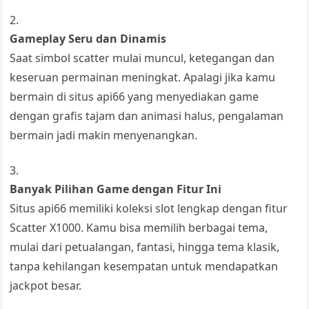
Gameplay Seru dan Dinamis
Saat simbol scatter mulai muncul, ketegangan dan
keseruan permainan meningkat. Apalagi jika kamu
bermain di situs api66 yang menyediakan game
dengan grafis tajam dan animasi halus, pengalaman
bermain jadi makin menyenangkan.
Banyak Pilihan Game dengan Fitur Ini
Situs api66 memiliki koleksi slot lengkap dengan fitur
Scatter X1000. Kamu bisa memilih berbagai tema,
mulai dari petualangan, fantasi, hingga tema klasik,
tanpa kehilangan kesempatan untuk mendapatkan
jackpot besar.