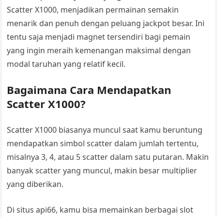
Scatter X1000, menjadikan permainan semakin
menarik dan penuh dengan peluang jackpot besar. Ini
tentu saja menjadi magnet tersendiri bagi pemain
yang ingin meraih kemenangan maksimal dengan
modal taruhan yang relatif kecil.
Bagaimana Cara Mendapatkan
Scatter X1000?
Scatter X1000 biasanya muncul saat kamu beruntung
mendapatkan simbol scatter dalam jumlah tertentu,
misalnya 3, 4, atau 5 scatter dalam satu putaran. Makin
banyak scatter yang muncul, makin besar multiplier
yang diberikan.
Di situs api66, kamu bisa memainkan berbagai slot