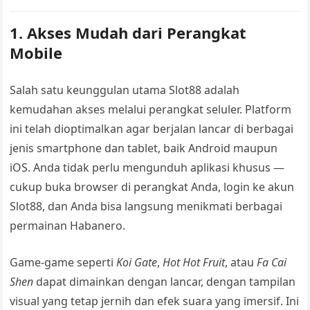
1.
Akses Mudah dari Perangkat
Mobile
Salah satu keunggulan utama Slot88 adalah
kemudahan akses melalui perangkat seluler. Platform
ini telah dioptimalkan agar berjalan lancar di berbagai
jenis smartphone dan tablet, baik Android maupun
iOS. Anda tidak perlu mengunduh aplikasi khusus —
cukup buka browser di perangkat Anda, login ke akun
Slot88, dan Anda bisa langsung menikmati berbagai
permainan Habanero.
Game-game seperti
Koi Gate
,
Hot Hot Fruit
, atau
Fa Cai
Shen
dapat dimainkan dengan lancar, dengan tampilan
visual yang tetap jernih dan efek suara yang imersif. Ini