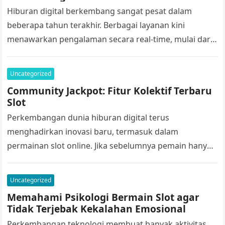
Hiburan digital berkembang sangat pesat dalam
beberapa tahun terakhir. Berbagai layanan kini
menawarkan pengalaman secara real-time, mulai dari
siaran langsung, permainan interaktif, hingga
permainan situs slot gacor…
Uncategorized
Community Jackpot: Fitur Kolektif Terbaru
Slot
Perkembangan dunia hiburan digital terus
menghadirkan inovasi baru, termasuk dalam
permainan slot online. Jika sebelumnya pemain hanya
berfokus pada kemenangan individu melalui
kombinasi simbol atau fitur bonus,…
Uncategorized
Memahami Psikologi Bermain Slot agar
Tidak Terjebak Kekalahan Emosional
Perkembangan teknologi membuat banyak aktivitas