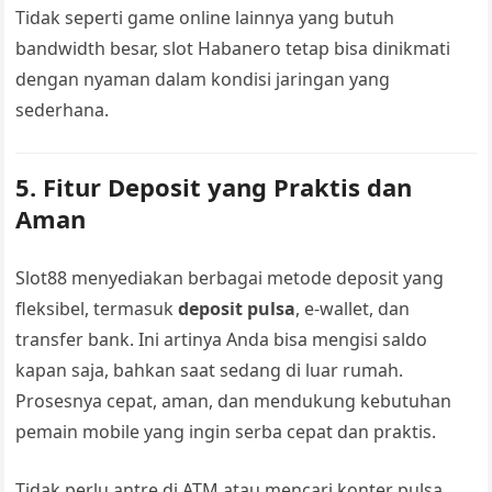
Tidak seperti game online lainnya yang butuh
bandwidth besar, slot Habanero tetap bisa dinikmati
dengan nyaman dalam kondisi jaringan yang
sederhana.
5.
Fitur Deposit yang Praktis dan
Aman
Slot88 menyediakan berbagai metode deposit yang
fleksibel, termasuk
deposit pulsa
, e-wallet, dan
transfer bank. Ini artinya Anda bisa mengisi saldo
kapan saja, bahkan saat sedang di luar rumah.
Prosesnya cepat, aman, dan mendukung kebutuhan
pemain mobile yang ingin serba cepat dan praktis.
Tidak perlu antre di ATM atau mencari konter pulsa