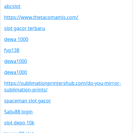
abcslot
https://www.thetacomamis.com/
slot gacor terbaru
dewa 1000
fyp138
dewa1000
dewa1000
https://sublimationprintershub.com/do-you-mirror-
sublimation-prints/
spaceman slot gacor
Salju88 login
slot depo 10k