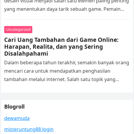
desain visual menjadi salah satu elemen paling penting
yang menentukan daya tarik sebuah game. Pemain
kini tidak hanya memperhatikan cara…
Uncategorized
Cari Uang Tambahan dari Game Online:
Harapan, Realita, dan yang Sering
Disalahpahami
Dalam beberapa tahun terakhir, semakin banyak orang
mencari cara untuk mendapatkan penghasilan
tambahan melalui internet. Salah satu topik yang
sering muncul adalah game online berbasis peluang
yang…
Blogroll
dewamuda
misteruntung88 login