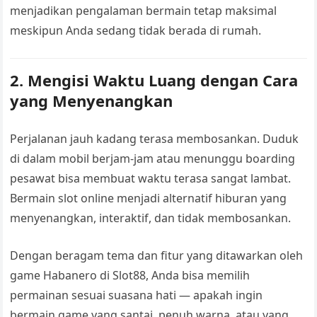
menjadikan pengalaman bermain tetap maksimal
meskipun Anda sedang tidak berada di rumah.
2.
Mengisi Waktu Luang dengan Cara
yang Menyenangkan
Perjalanan jauh kadang terasa membosankan. Duduk
di dalam mobil berjam-jam atau menunggu boarding
pesawat bisa membuat waktu terasa sangat lambat.
Bermain slot online menjadi alternatif hiburan yang
menyenangkan, interaktif, dan tidak membosankan.
Dengan beragam tema dan fitur yang ditawarkan oleh
game Habanero di Slot88, Anda bisa memilih
permainan sesuai suasana hati — apakah ingin
bermain game yang santai, penuh warna, atau yang