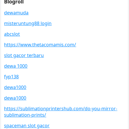
Blogroll
dewamuda
misteruntung88 login
abcslot
https://www.thetacomamis.com/
slot gacor terbaru
dewa 1000
fyp138
dewa1000
dewa1000
https://sublimationprintershub.com/do-you-mirror-
sublimation-prints/
spaceman slot gacor