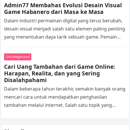
Admin77 Membahas Evolusi Desain Visual
Game Habanero dari Masa ke Masa
Dalam industri permainan digital yang terus berubah,
desain visual menjadi salah satu elemen paling penting
yang menentukan daya tarik sebuah game. Pemain
kini tidak hanya memperhatikan cara…
Uncategorized
Cari Uang Tambahan dari Game Online:
Harapan, Realita, dan yang Sering
Disalahpahami
Dalam beberapa tahun terakhir, semakin banyak orang
mencari cara untuk mendapatkan penghasilan
tambahan melalui internet. Salah satu topik yang
sering muncul adalah game online berbasis peluang
yang…