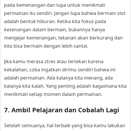
pada kemenangan dan lupa untuk menikmati
permainan itu sendiri. Jangan lupa bahwa bermain slot
adalah bentuk hiburan. Ketika kita fokus pada
kesenangan dalam bermain, bukannya hanya
mengejar kemenangan, tekanan akan berkurang dan
kita bisa bermain dengan lebih santai.
Jika kamu merasa stres atau tertekan karena
kekalahan, coba ingatkan dirimu sendiri bahwa ini
adalah permainan. Ada kalanya kita menang, ada
kalanya kita kalah. Yang penting adalah bagaimana kita
menikmati setiap momen dalam permainan.
7.
Ambil Pelajaran dan Cobalah Lagi
Setelah semuanya, hal terbaik yang bisa kamu lakukan