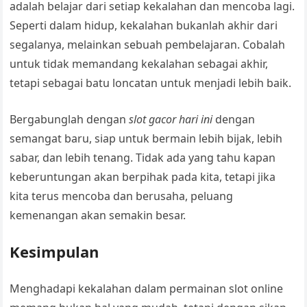
adalah belajar dari setiap kekalahan dan mencoba lagi.
Seperti dalam hidup, kekalahan bukanlah akhir dari
segalanya, melainkan sebuah pembelajaran. Cobalah
untuk tidak memandang kekalahan sebagai akhir,
tetapi sebagai batu loncatan untuk menjadi lebih baik.
Bergabunglah dengan
slot gacor hari ini
dengan
semangat baru, siap untuk bermain lebih bijak, lebih
sabar, dan lebih tenang. Tidak ada yang tahu kapan
keberuntungan akan berpihak pada kita, tetapi jika
kita terus mencoba dan berusaha, peluang
kemenangan akan semakin besar.
Kesimpulan
Menghadapi kekalahan dalam permainan slot online