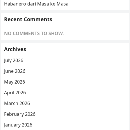
Habanero dari Masa ke Masa
Recent Comments
NO COMMENTS TO SHOW.
Archives
July 2026
June 2026
May 2026
April 2026
March 2026
February 2026
January 2026