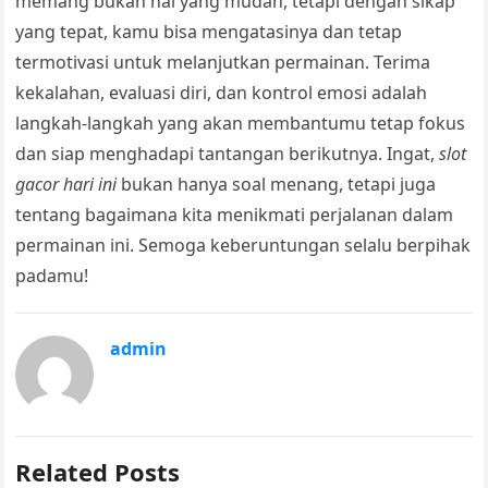
memang bukan hal yang mudah, tetapi dengan sikap
yang tepat, kamu bisa mengatasinya dan tetap
termotivasi untuk melanjutkan permainan. Terima
kekalahan, evaluasi diri, dan kontrol emosi adalah
langkah-langkah yang akan membantumu tetap fokus
dan siap menghadapi tantangan berikutnya. Ingat,
slot
gacor hari ini
bukan hanya soal menang, tetapi juga
tentang bagaimana kita menikmati perjalanan dalam
permainan ini. Semoga keberuntungan selalu berpihak
padamu!
admin
Related Posts