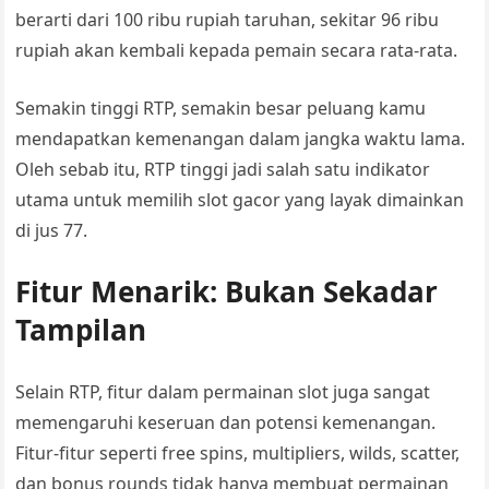
berarti dari 100 ribu rupiah taruhan, sekitar 96 ribu
rupiah akan kembali kepada pemain secara rata-rata.
Semakin tinggi RTP, semakin besar peluang kamu
mendapatkan kemenangan dalam jangka waktu lama.
Oleh sebab itu, RTP tinggi jadi salah satu indikator
utama untuk memilih slot gacor yang layak dimainkan
di jus 77.
Fitur Menarik: Bukan Sekadar
Tampilan
Selain RTP, fitur dalam permainan slot juga sangat
memengaruhi keseruan dan potensi kemenangan.
Fitur-fitur seperti free spins, multipliers, wilds, scatter,
dan bonus rounds tidak hanya membuat permainan