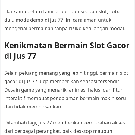
Jika kamu belum familiar dengan sebuah slot, coba
dulu mode demo di jus 77. Ini cara aman untuk
mengenal permainan tanpa risiko kehilangan modal.
Kenikmatan Bermain Slot Gacor
di Jus 77
Selain peluang menang yang lebih tinggi, bermain slot
gacor di jus 77 juga memberikan sensasi tersendiri.
Desain game yang menarik, animasi halus, dan fitur
interaktif membuat pengalaman bermain makin seru
dan tidak membosankan.
Ditambah lagi, jus 77 memberikan kemudahan akses
dari berbagai perangkat, baik desktop maupun