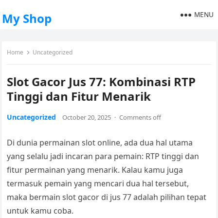
MENU
My Shop
Home
Uncategorized
Slot Gacor Jus 77: Kombinasi RTP
Tinggi dan Fitur Menarik
Uncategorized
October 20, 2025
·
Comments off
Di dunia permainan slot online, ada dua hal utama
yang selalu jadi incaran para pemain: RTP tinggi dan
fitur permainan yang menarik. Kalau kamu juga
termasuk pemain yang mencari dua hal tersebut,
maka bermain slot gacor di jus 77 adalah pilihan tepat
untuk kamu coba.