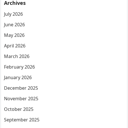
Archives
July 2026
June 2026
May 2026
April 2026
March 2026
February 2026
January 2026
December 2025
November 2025
October 2025
September 2025