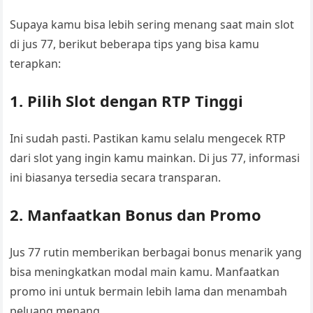
Supaya kamu bisa lebih sering menang saat main slot
di jus 77, berikut beberapa tips yang bisa kamu
terapkan:
1.
Pilih Slot dengan RTP Tinggi
Ini sudah pasti. Pastikan kamu selalu mengecek RTP
dari slot yang ingin kamu mainkan. Di jus 77, informasi
ini biasanya tersedia secara transparan.
2.
Manfaatkan Bonus dan Promo
Jus 77 rutin memberikan berbagai bonus menarik yang
bisa meningkatkan modal main kamu. Manfaatkan
promo ini untuk bermain lebih lama dan menambah
peluang menang.