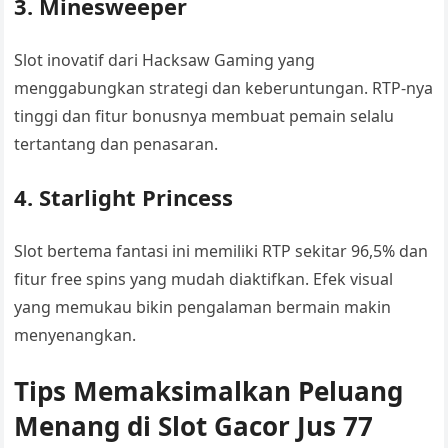
3.
Minesweeper
Slot inovatif dari Hacksaw Gaming yang
menggabungkan strategi dan keberuntungan. RTP-nya
tinggi dan fitur bonusnya membuat pemain selalu
tertantang dan penasaran.
4.
Starlight Princess
Slot bertema fantasi ini memiliki RTP sekitar 96,5% dan
fitur free spins yang mudah diaktifkan. Efek visual
yang memukau bikin pengalaman bermain makin
menyenangkan.
Tips Memaksimalkan Peluang
Menang di Slot Gacor Jus 77