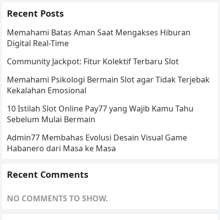
Recent Posts
Memahami Batas Aman Saat Mengakses Hiburan
Digital Real-Time
Community Jackpot: Fitur Kolektif Terbaru Slot
Memahami Psikologi Bermain Slot agar Tidak Terjebak
Kekalahan Emosional
10 Istilah Slot Online Pay77 yang Wajib Kamu Tahu
Sebelum Mulai Bermain
Admin77 Membahas Evolusi Desain Visual Game
Habanero dari Masa ke Masa
Recent Comments
NO COMMENTS TO SHOW.