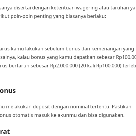
sanya disertai dengan ketentuan wagering atau taruhan y
rikut poin-poin penting yang biasanya berlaku:
 harus kamu lakukan sebelum bonus dan kemenangan yang
 Misalnya, kalau bonus yang kamu dapatkan sebesar Rp100.0
us bertaruh sebesar Rp2.000.000 (20 kali Rp100.000) terleb
Bonus
mu melakukan deposit dengan nominal tertentu. Pastikan
onus otomatis masuk ke akunmu dan bisa digunakan.
rat