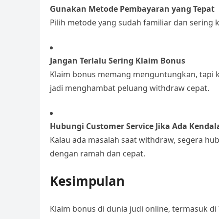
Gunakan Metode Pembayaran yang Tepat
Pilih metode yang sudah familiar dan sering
Jangan Terlalu Sering Klaim Bonus
Klaim bonus memang menguntungkan, tapi kal
jadi menghambat peluang withdraw cepat.
Hubungi Customer Service Jika Ada Kendal
Kalau ada masalah saat withdraw, segera hu
dengan ramah dan cepat.
Kesimpulan
Klaim bonus di dunia judi online, termasuk di