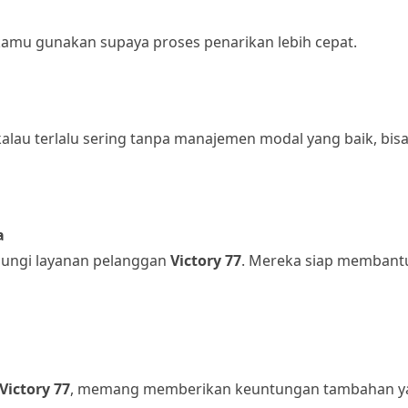
 kamu gunakan supaya proses penarikan lebih cepat.
au terlalu sering tanpa manajemen modal yang baik, bis
a
bungi layanan pelanggan
Victory 77
. Mereka siap membant
Victory 77
, memang memberikan keuntungan tambahan y