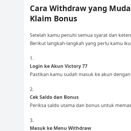
Cara Withdraw yang Mudah 
Klaim Bonus
Setelah kamu penuhi semua syarat dan keten
Berikut langkah-langkah yang perlu kamu ikut
Login ke Akun Victory 77
Pastikan kamu sudah masuk ke akun dengan 
Cek Saldo dan Bonus
Periksa saldo utama dan bonus untuk memasti
Masuk ke Menu Withdraw