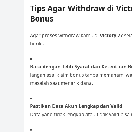
Tips Agar Withdraw di Vict
Bonus
Agar proses withdraw kamu di
Victory 77
sel
berikut:
Baca dengan Teliti Syarat dan Ketentuan 
Jangan asal klaim bonus tanpa memahami wa
masalah saat menarik dana.
Pastikan Data Akun Lengkap dan Valid
Data yang tidak lengkap atau tidak valid bis