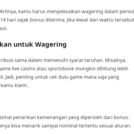
. Artinya, kamu harus menyelesaikan wagering dalam perio
14 hari sejak bonus diterima. Jika lewat dari waktu tersebut
us.
gkan untuk Wagering
ribusi sama dalam memenuhi syarat taruhan. Misalnya,
game live casino atau sportsbook mungkin dihitung lebih
i. Jadi, penting untuk cek dulu game mana saja yang
 kamu klaim.
imal penarikan kemenangan yang diperoleh dari bonus.
nya bisa menarik sampai nominal tertentu sesuai aturan.