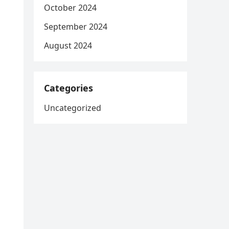
October 2024
September 2024
August 2024
Categories
Uncategorized