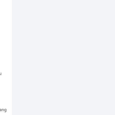
a
u
ang