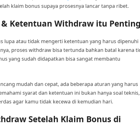
ah klaim bonus supaya prosesnya lancar tanpa ribet.
& Ketentuan Withdraw itu Penting
us lupa atau tidak mengerti ketentuan yang harus dipenuhi
nya, proses withdraw bisa tertunda bahkan batal karena t
onus yang sudah didapatkan bisa sangat membantu
ancang mudah dan cepat, ada beberapa aturan yang harus
mahami syarat dan ketentuan ini bukan hanya soal teknis,
cerdas agar kamu tidak kecewa di kemudian hari.
hdraw Setelah Klaim Bonus di